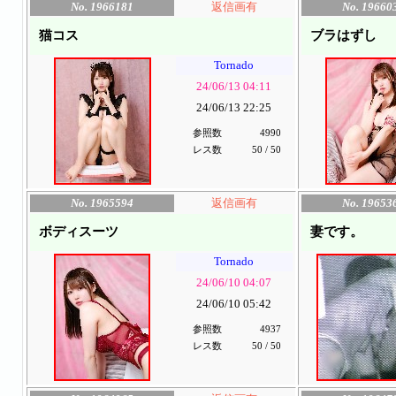
No. 1966181
返信画有
No. 19660
猫コス
ブラはずし
Tornado
24/06/13 04:11
24/06/13 22:25
参照数
4990
レス数
50 / 50
No. 1965594
返信画有
No. 19653
ボディスーツ
妻です。
Tornado
24/06/10 04:07
24/06/10 05:42
参照数
4937
レス数
50 / 50