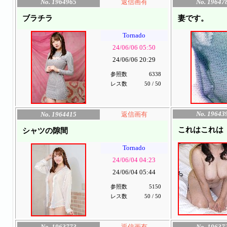
No. 1964965
返信画有
No. 19647
ブラチラ
妻です。
Tornado
24/06/06 05:50
24/06/06 20:29
参照数
6338
レス数
50 / 50
No. 19643
No. 1964415
返信画有
これはこれは
シャツの隙間
Tornado
24/06/04 04:23
24/06/04 05:44
参照数
5150
レス数
50 / 50
No. 1963773
返信画有
No. 19637