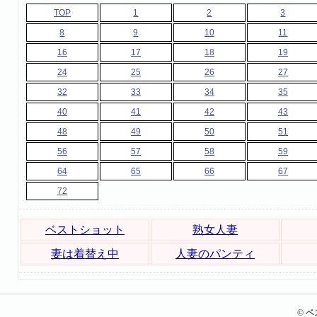
TOP
1
2
3
8
9
10
11
16
17
18
19
24
25
26
27
32
33
34
35
40
41
42
43
48
49
50
51
56
57
58
59
64
65
66
67
72
ベストショット
熟女人妻
妻は着替え中
人妻のパンティ
© 