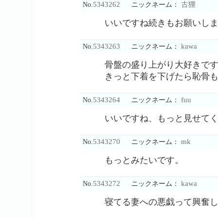
5343262
古狸
No.
ニックネーム：
いいですね続きもお願いし
5343263
kawa
No.
ニックネーム：
骨盤の盛り上がり大好きで
きっと下着を下げたら恥骨
5343264
fuu
No.
ニックネーム：
いいですね、もっと見せて
5343270
mk
No.
ニックネーム：
もっとみたいです。
5343272
kawa
No.
ニックネーム：
寝てる妻への悪戯って興奮