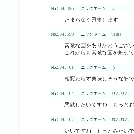
5343396
K
No.
ニックネーム：
たまらなく興奮します！
5343399
yama
No.
ニックネーム：
素敵な画をありがとうござ
これからも素敵な画を魅せ
5343401
うし
No.
ニックネーム：
相変わらず美味しそうな躰
5343404
りんりん
No.
ニックネーム：
悪戯したいですね。もっと
5343407
れんれん
No.
ニックネーム：
いいですね。もっとみたい