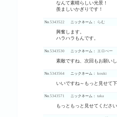
なんて素晴らしい光景！
羨ましいかぎりです！
5343522
らむ
No.
ニックネーム：
興奮します。
ハラハラもんです。
5343530
エロべー
No.
ニックネーム：
素敵ですね、次回もお願い
5343564
kouki
No.
ニックネーム：
いいですね～もっと見せて
5343571
taka
No.
ニックネーム：
もっともっと見せてくださ