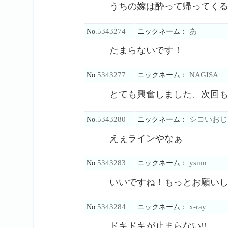
うちの嫁は酔って帰ってく
5343274
あ
No.
ニックネーム：
たまらないです！
5343277
NAGISA
No.
ニックネーム：
とても興奮しました、次回
5343280
シコいおじ
No.
ニックネーム：
えぇラインやなぁ
5343283
ysmn
No.
ニックネーム：
いいですね！もっとお願い
5343284
x-ray
No.
ニックネーム：
ドキドキが止まらない!!