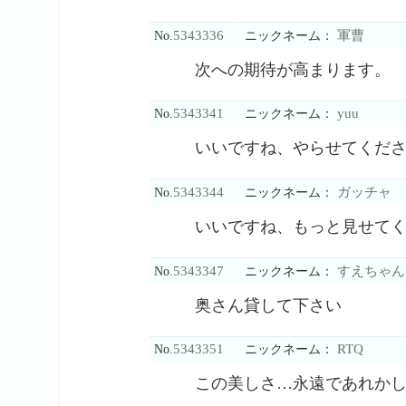
5343336
軍曹
No.
ニックネーム：
次への期待が高まります。
5343341
yuu
No.
ニックネーム：
いいですね、やらせてくだ
5343344
ガッチャ
No.
ニックネーム：
いいですね、もっと見せて
5343347
すえちゃん
No.
ニックネーム：
奥さん貸して下さい
5343351
RTQ
No.
ニックネーム：
この美しさ…永遠であれか