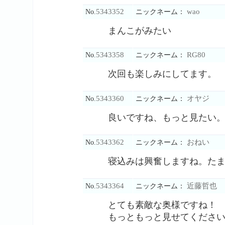
5343352
wao
No.
ニックネーム：
まんこがみたい
5343358
RG80
No.
ニックネーム：
次回も楽しみにしてます。
5343360
オヤジ
No.
ニックネーム：
良いですね、もっと見たい
5343362
おねい
No.
ニックネーム：
寝込みは興奮しますね。た
5343364
近藤哲也
No.
ニックネーム：
とても素敵な奥様ですね！
もっともっと見せてくださ