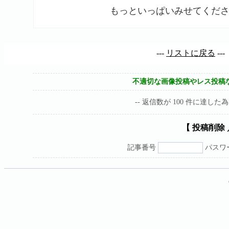
もっといっぱいみせてくだ
---
リストに戻る
---
不適切な画像投稿やレス投稿
-- 返信数が 100 件に達した
【 投稿削除
記事番号
パスワ