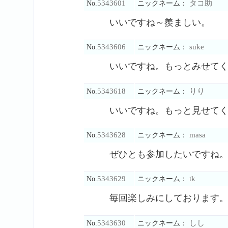
5343601
タコ助
No.
ニックネーム：
いいですね～羨ましい。
5343606
suke
No.
ニックネーム：
いいですね。もっとみせて
5343618
りり
No.
ニックネーム：
いいですね。もっと見せて
5343628
masa
No.
ニックネーム：
ぜひとも参加したいですね
5343629
tk
No.
ニックネーム：
毎回楽しみにしております
5343630
しし
No.
ニックネーム：