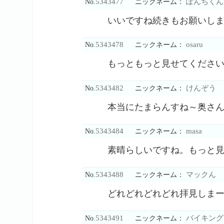
5343477
ぽんちくん
No.
ニックネーム：
いいですね続きもお願いし
5343478
osaru
No.
ニックネーム：
もっともっと見せてくださ
5343482
けんぞう
No.
ニックネーム：
本当にたまらんすね～奥さ
5343484
masa
No.
ニックネーム：
素晴らしいですね。もっと
5343488
マックん
No.
ニックネーム：
どれどれどれどれ拝見しま
5343491
バイキング
No.
ニックネーム：