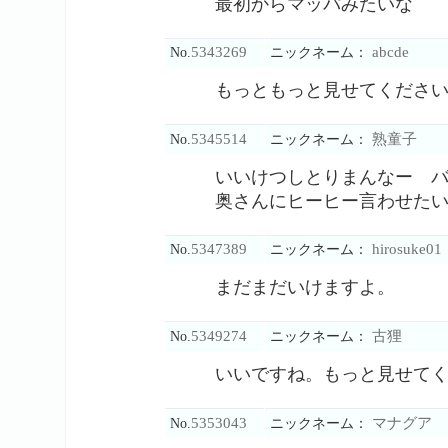
最初からマッパみたいな
5343269
abcde
No.
ニックネーム：
もっともっと見せてくださ
5345514
熟童子
No.
ニックネーム：
いいけつしとりまんなー 
奥さんにヒーヒー言わせた
5347389
hirosuke01
No.
ニックネーム：
まだまだいけますよ。
5349274
古狸
No.
ニックネーム：
いいですね。もっと見せて
5353043
マナグア
No.
ニックネーム：