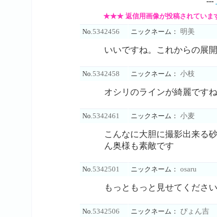
---
★★★ 返信用画像が投稿されていま
5342456
明美
No.
ニックネーム：
いいですね。これからの展
5342458
小枝
No.
ニックネーム：
オシリのラインが綺麗ですね
5342461
小麦
No.
ニックネーム：
こんなに大胆に撮影出来る
ん奥様も素敵です
5342501
osaru
No.
ニックネーム：
もっともっと見せてくださ
5342506
ぴょん吉
No.
ニックネーム：