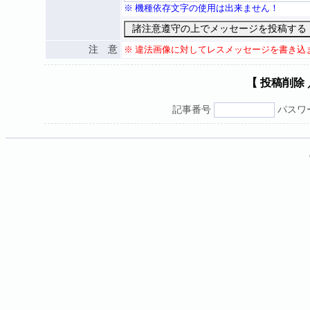
※ 機種依存文字の使用は出来ません！
注 意
※ 違法画像に対してレスメッセージを書き込
【 投稿削除
記事番号
パスワ