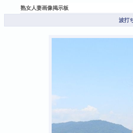
熟女人妻画像掲示板
波打