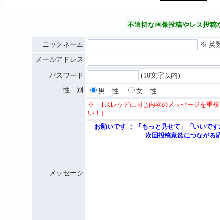
不適切な画像投稿やレス投稿
ニックネーム
※ 英
メールアドレス
パスワード
(10文字以内)
性 別
男 性
女 性
※ 1スレッドに同じ内容のメッセージを重
い！）
お願いです ： 「もっと見せて」「いいで
次回投稿意欲につながる応援メッセー
メッセージ