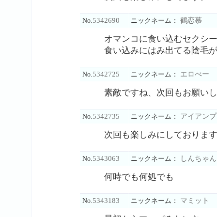
5342690
鶴恋慕
No.
ニックネーム：
オマンコに食い込むセクシ
食い込みにはみ出てる陰毛
5342725
エロべー
No.
ニックネーム：
素敵ですね、次回もお願い
5342735
アイアンプ
No.
ニックネーム：
次回も楽しみにしておりま
5343063
しんちゃん
No.
ニックネーム：
何時でも何処でも
5343183
マミット
No.
ニックネーム：