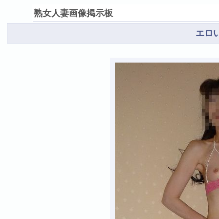
熟女人妻画像掲示板
エロ