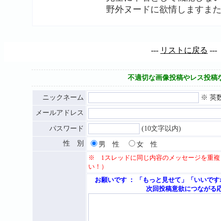
野外ヌードに欲情しますま
---
リストに戻る
---
不適切な画像投稿やレス投稿
ニックネーム
※ 英
メールアドレス
パスワード
(10文字以内)
性 別
男 性
女 性
※ 1スレッドに同じ内容のメッセージを重
い！）
お願いです ： 「もっと見せて」「いいで
次回投稿意欲につながる応援メッセー