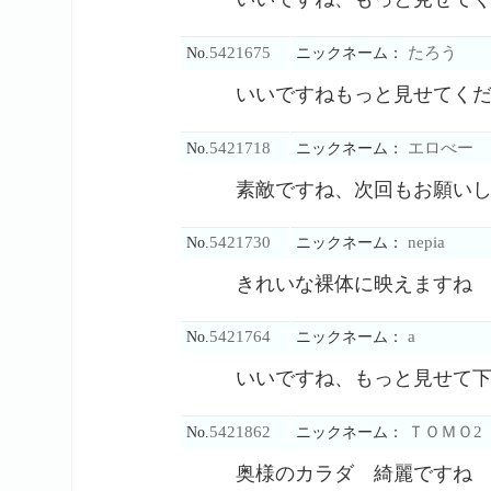
5421675
たろう
No.
ニックネーム：
いいですねもっと見せてく
5421718
エロべー
No.
ニックネーム：
素敵ですね、次回もお願い
5421730
nepia
No.
ニックネーム：
きれいな裸体に映えますね
5421764
a
No.
ニックネーム：
いいですね、もっと見せて
5421862
ＴＯＭＯ2
No.
ニックネーム：
奥様のカラダ 綺麗ですね