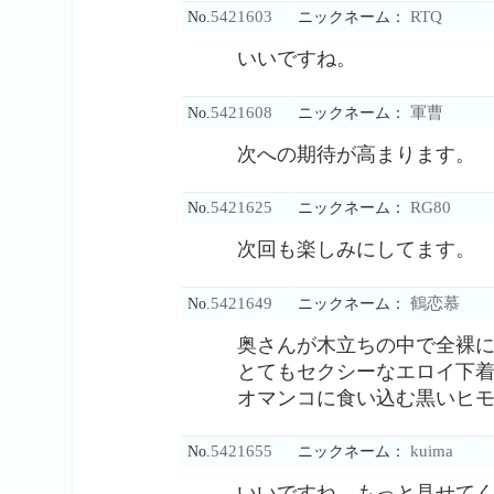
5421603
RTQ
No.
ニックネーム：
いいですね。
5421608
軍曹
No.
ニックネーム：
次への期待が高まります。
5421625
RG80
No.
ニックネーム：
次回も楽しみにしてます。
5421649
鶴恋慕
No.
ニックネーム：
奥さんが木立ちの中で全裸
とてもセクシーなエロイ下
オマンコに食い込む黒いヒ
5421655
kuima
No.
ニックネーム：
いいですね、もっと見せて