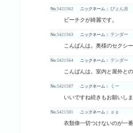
5421562
ぴょん吉
No.
ニックネーム：
ビーチクが綺麗です。
5421563
テンダー
No.
ニックネーム：
こんばんは。奥様のセクシ
5421564
テンダー
No.
ニックネーム：
こんばんは。室内と屋外と
5421587
くー
No.
ニックネーム：
いいですね続きもお願いし
5421591
ｐｐ
No.
ニックネーム：
衣類偉一切つけないのが一