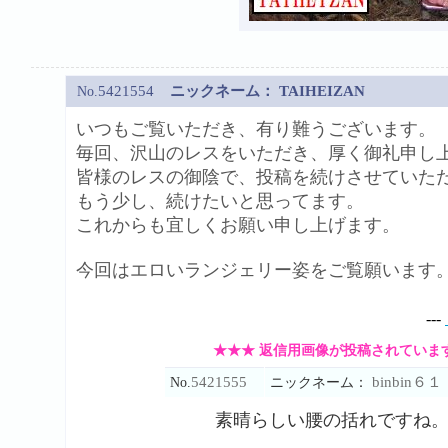
5421554
ニックネーム：
TAIHEIZAN
No.
いつもご覧いただき、有り難うございます。
毎回、沢山のレスをいただき、厚く御礼申し
皆様のレスの御陰で、投稿を続けさせていた
もう少し、続けたいと思ってます。
これからも宜しくお願い申し上げます。
今回はエロいランジェリー姿をご覧願います
---
★★★ 返信用画像が投稿されていま
5421555
binbin６１
No.
ニックネーム：
素晴らしい腰の括れですね