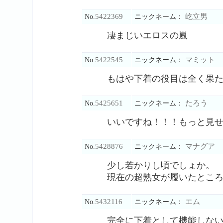
5422369
屹立男
No.
ニックネーム：
凄まじいエロスの嵐
5422545
マミット
No.
ニックネーム：
もはや下着の役目は全く果た
5425651
たろう
No.
ニックネーム：
いいですね！！！もっと見
5428876
マナグア
No.
ニックネーム：
少し若かりし頃でしょか。
現在の超熟女が履いたとこ
5432116
エム
No.
ニックネーム：
完全に下着として機能しな