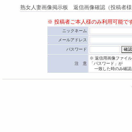
熟女人妻画像掲示板 返信画像確認（投稿者様
※ 投稿者ご本人様のみ利用可能で
ニックネーム
メールアドレス
パスワード
※ 返信用画像ファイ
注 意
「パスワード」が
一致した時のみ確認