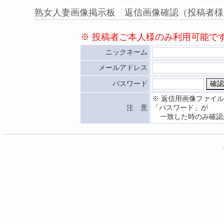
熟女人妻画像掲示板 返信画像確認（投稿者様
※ 投稿者ご本人様のみ利用可能で
ニックネーム
メールアドレス
パスワード
※ 返信用画像ファイ
注 意
「パスワード」が
一致した時のみ確認