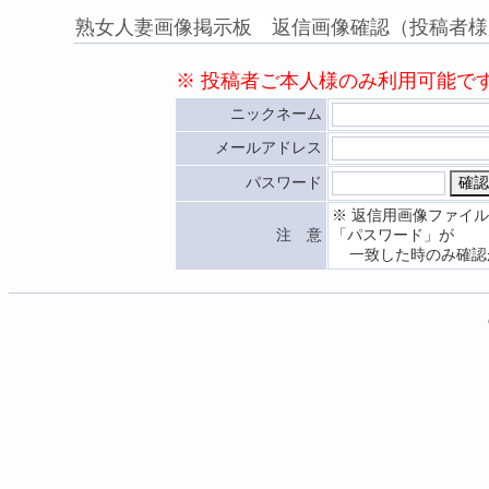
熟女人妻画像掲示板 返信画像確認（投稿者様
※ 投稿者ご本人様のみ利用可能で
ニックネーム
メールアドレス
パスワード
※ 返信用画像ファイ
注 意
「パスワード」が
一致した時のみ確認