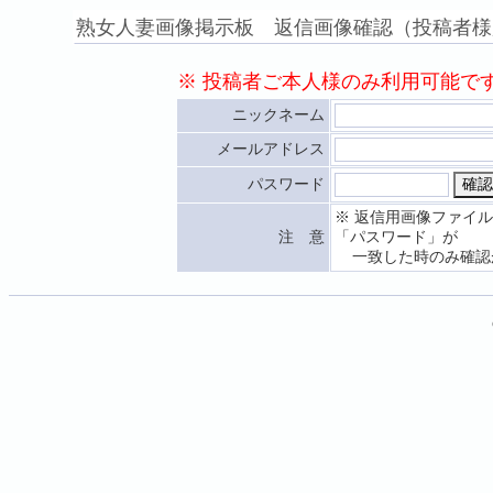
熟女人妻画像掲示板 返信画像確認（投稿者様
※ 投稿者ご本人様のみ利用可能で
ニックネーム
メールアドレス
パスワード
※ 返信用画像ファイ
注 意
「パスワード」が
一致した時のみ確認