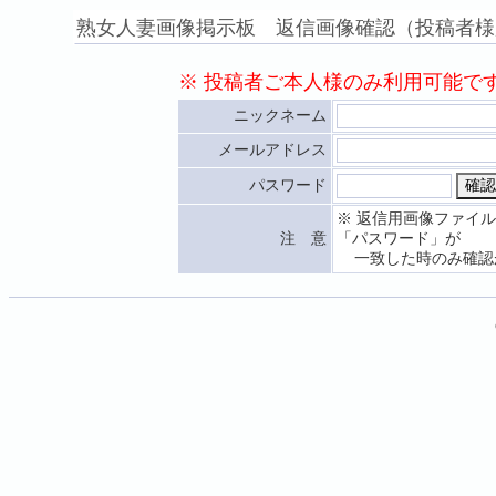
熟女人妻画像掲示板 返信画像確認（投稿者様
※ 投稿者ご本人様のみ利用可能で
ニックネーム
メールアドレス
パスワード
※ 返信用画像ファイ
注 意
「パスワード」が
一致した時のみ確認