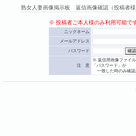
熟女人妻画像掲示板 返信画像確認（投稿者様
※ 投稿者ご本人様のみ利用可能で
ニックネーム
メールアドレス
パスワード
※ 返信用画像ファイ
注 意
「パスワード」が
一致した時のみ確認