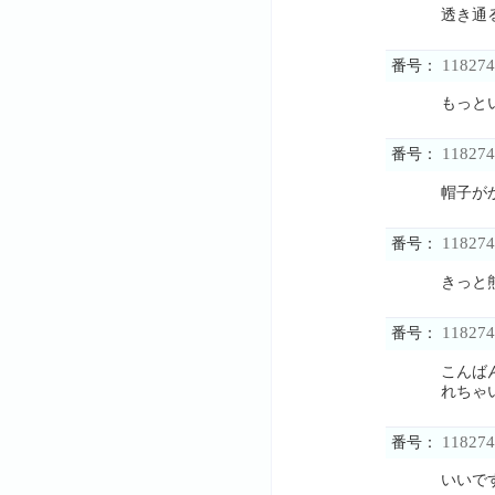
透き通
118274
番号：
もっと
118274
番号：
帽子が
118274
番号：
きっと
118274
番号：
こんば
れちゃ
118274
番号：
いいで