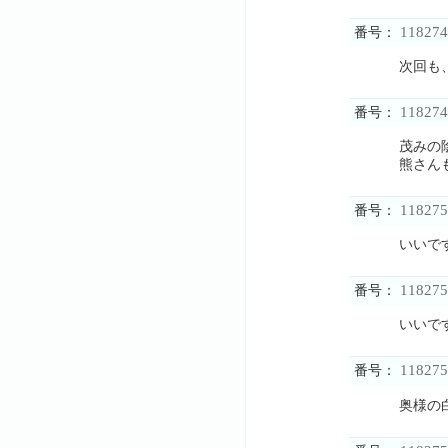
118274
番号：
次回も
118274
番号：
茂みの
熊さん
118275
番号：
いいで
118275
番号：
いいで
118275
番号：
奥様の