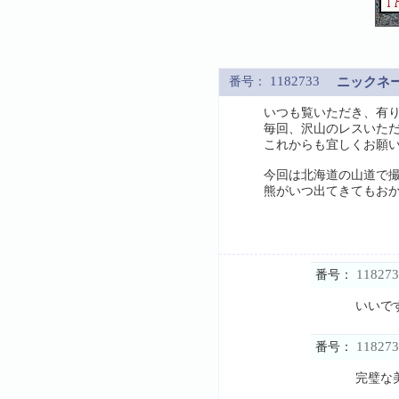
1182733
番号：
ニックネ
いつも覧いただき、有
毎回、沢山のレスいた
これからも宜しくお願
今回は北海道の山道で
熊がいつ出てきてもお
118273
番号：
いいで
118273
番号：
完璧な