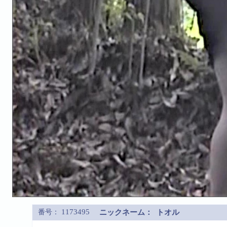
1173495
番号：
ニックネーム：
トオル