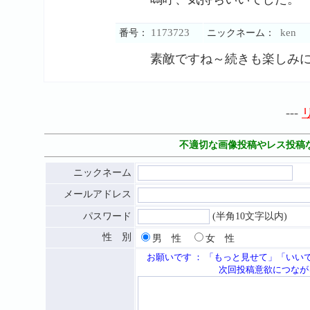
1173723
ken
番号：
ニックネーム：
素敵ですね～続きも楽しみ
---
不適切な画像投稿やレス投稿
ニックネーム
メールアドレス
パスワード
(半角10文字以内)
性 別
男 性
女 性
お願いです ： 「もっと見せて」「いい
次回投稿意欲につながる応援メッセ