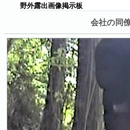
野外露出画像掲示板
会社の同僚