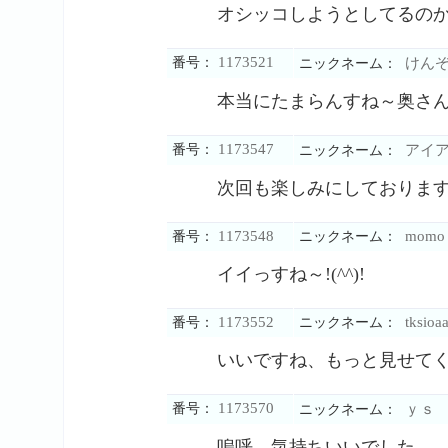
オシッコしようとしてるの
1173521
番号：
けん
ニックネーム：
本当にたまらんすね～奥さ
1173547
番号：
アイア
ニックネーム：
次回も楽しみにしておりま
1173548
momo
番号：
ニックネーム：
イイっすね～!(^^)!
1173552
tksioa
番号：
ニックネーム：
いいですね、もっと見せて
1173570
番号：
ｙｓ
ニックネーム：
嗚呼、気持ちいいでした。