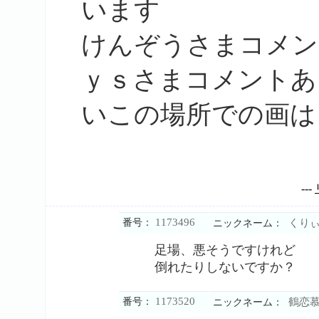
います
けんぞうさまコメン
ｙｓさまコメントあ
いこの場所での画は
---
1173496
番号：
くりぃ
ニックネーム：
足場、悪そうですけれど
倒れたりしないですか？
1173520
番号：
鶴恋
ニックネーム：