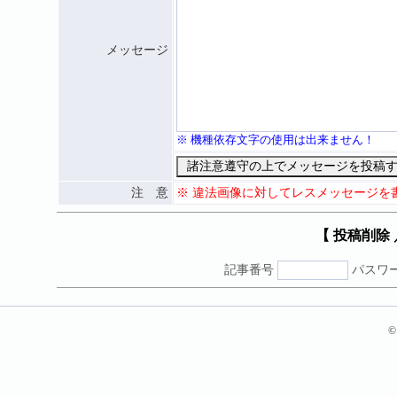
メッセージ
※ 機種依存文字の使用は出来ません！
注 意
※ 違法画像に対してレスメッセージを
【 投稿削除
記事番号
パスワ