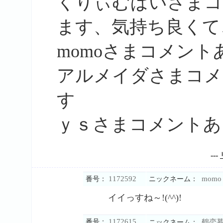
くりぃむぱいさまコ
ます、気持ち良くて
momoさまコメン
アルメイダさまコメ
す
ｙｓさまコメントあ
---
1172592
momo
番号：
ニックネーム：
イイっすね～!(^^)!
1172615
番号：
鶴恋
ニックネーム：