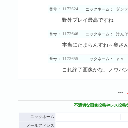
1172624
番号：
ダンデ
ニックネーム：
野外プレイ最高ですね
1172646
番号：
けん
ニックネーム：
本当にたまらんすね～奥さ
1172655
番号：
ｙｓ
ニックネーム：
これ終了画像かな。ノウパ
---
不適切な画像投稿やレス投稿
ニックネーム
メールアドレス