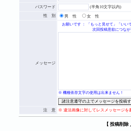
パスワード
(半角10文字以内)
性 別
男 性
女 性
お願いです ： 「もっと見せて」「いい
次回投稿意欲につながる応援メッセ
メッセージ
※ 機種依存文字の使用は出来ません！
注 意
※ 違法画像に対してレスメッセージを
【 投稿削除