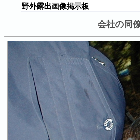
野外露出画像掲示板
会社の同僚