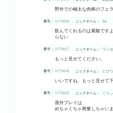
野外での極太な肉棒のフェ
1172616
Ak
番号：
ニックネーム：
飲んでくれるのは素敵です
らない
1172617
番号：
ワン
ニックネーム：
もっと見せてください。
1172618
番号：
とび
ニックネーム：
いいですね、もっと見せて
1172622
番号：
くりぃ
ニックネーム：
屋外プレイは
めちゃくちゃ興奮しちゃい