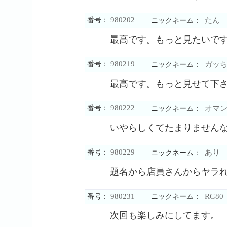
980202
番号：
たん
ニックネーム：
最高です。もっと見たいで
980219
番号：
ガッち
ニックネーム：
最高です。もっと見せて下
980222
番号：
オマン
ニックネーム：
いやらしくてたまりません
980229
番号：
あり
ニックネーム：
題名から店員さんからヤラ
980231
RG80
番号：
ニックネーム：
次回も楽しみにしてます。