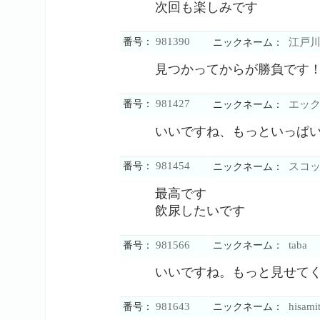
次回も楽しみです
981390
番号：
江戸
ニックネーム：
見つかってからが勝負です
981427
番号：
エック
ニックネーム：
いいですね、もっといっぱ
981454
番号：
スコッ
ニックネーム：
最高です
飲尿したいです
981566
taba
番号：
ニックネーム：
いいですね。もっと見せて
981643
hisami
番号：
ニックネーム：