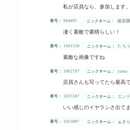
私が店員なら、参加します
984497
番号：
篠原勝
ニックネーム：
凄く素敵で素晴らしい！
1001539
番号：
たろ
ニックネーム：
素敵な画像ですね
1002787
yama
番号：
ニックネーム：
店員さんも写ってたら最高
1015587
番号：
エン
ニックネーム：
いい感じのイヤラシさ出て
1015887
番号：
ぁき
ニックネーム：