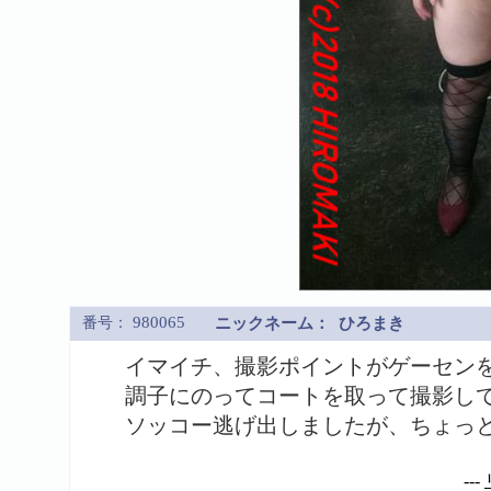
980065
番号：
ニックネーム：
ひろまき
イマイチ、撮影ポイントがゲーセン
調子にのってコートを取って撮影して
ソッコー逃げ出しましたが、ちょっ
---