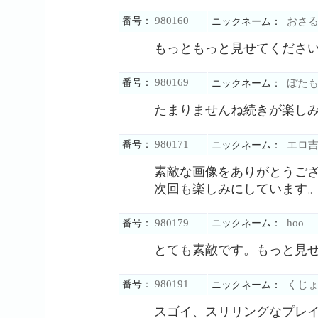
980160
番号：
おさ
ニックネーム：
もっともっと見せてくださ
980169
番号：
ぼたも
ニックネーム：
たまりませんね続きが楽し
980171
番号：
エロ吉
ニックネーム：
素敵な画像をありがとうご
次回も楽しみにしています
980179
hoo
番号：
ニックネーム：
とても素敵です。もっと見
980191
番号：
くじょ
ニックネーム：
スゴイ、スリリングなプレ