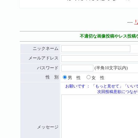
---
不適切な画像投稿やレス投稿
ニックネーム
メールアドレス
パスワード
(半角10文字以内)
性 別
男 性
女 性
お願いです ： 「もっと見せて」「いい
次回投稿意欲につながる応援メッセ
メッセージ