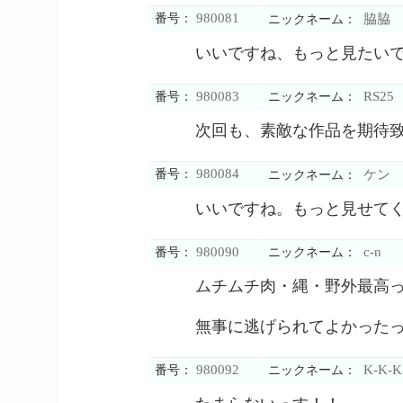
980081
番号：
脇脇
ニックネーム：
いいですね、もっと見たい
980083
RS25
番号：
ニックネーム：
次回も、素敵な作品を期待
980084
番号：
ケン
ニックネーム：
いいですね。もっと見せて
980090
c-n
番号：
ニックネーム：
ムチムチ肉・縄・野外最高
無事に逃げられてよかった
980092
K-K-K
番号：
ニックネーム：