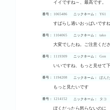
イイですね～、最高です。
1065486
Y61
番号：
ニックネーム：
すばらし過いおっぱいです
1104065
tako
番号：
ニックネーム：
大変でしたね。ご注意くだ
1119309
Gon
番号：
ニックネーム：
いいですね、もっと見せて
1194208
番号：
ぽん
ニックネーム：
もっと見たいです
1214152
番号：
タコ
ニックネーム：
ぼくだったら怒らないのに