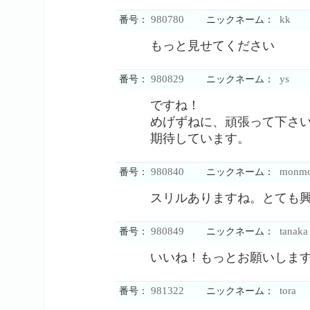
980780
kk
番号：
ニックネーム：
もっと見せてください
980829
ys
番号：
ニックネーム：
ですね！
めげずねに、頑張って下さ
期待しています。
980840
monm
番号：
ニックネーム：
スリルありますね。とても
980849
tanaka
番号：
ニックネーム：
いいね！もっとお願いしま
981322
tora
番号：
ニックネーム：