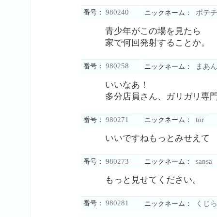
980240
番号：
ポテ
ニックネーム：
青少年がこの場を見たら
家で何回発射することか。
980258
番号：
まあ
ニックネーム：
いいなあ！
多分店員さん、ガリガリ専門
980271
tor
番号：
ニックネーム：
いいですねもっとみせえて
980273
sansa
番号：
ニックネーム：
もっと見せてください。
980281
番号：
くじ
ニックネーム：