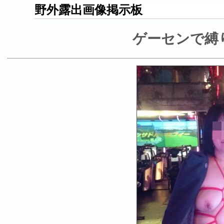
野外露出画像掲示板
ゲーセンで縛