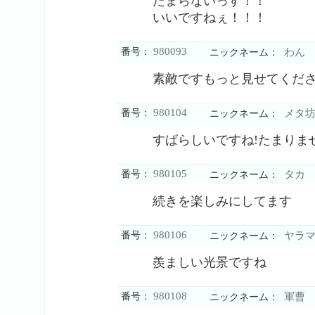
たまらないっす！！
いいですねぇ！！！
980093
番号：
わん
ニックネーム：
素敵ですもっと見せてくだ
980104
番号：
メタ坊R
ニックネーム：
すばらしいですね!たまりませ
980105
番号：
タカ
ニックネーム：
続きを楽しみにしてます
980106
番号：
ヤラマ
ニックネーム：
羨ましい光景ですね
980108
番号：
軍曹
ニックネーム：