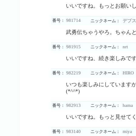
いいですね。もっとお願い
981714
番号：
デブ
ニックネーム：
武勇伝ちゃうやろ。ちゃん
981915
nrt
番号：
ニックネーム：
いいですね、続き楽しみで
982219
HIRO
番号：
ニックネーム：
いつも楽しみにしています
(*^^*)
982913
hama
番号：
ニックネーム：
いいですね。もっと見せて
983140
miya
番号：
ニックネーム：