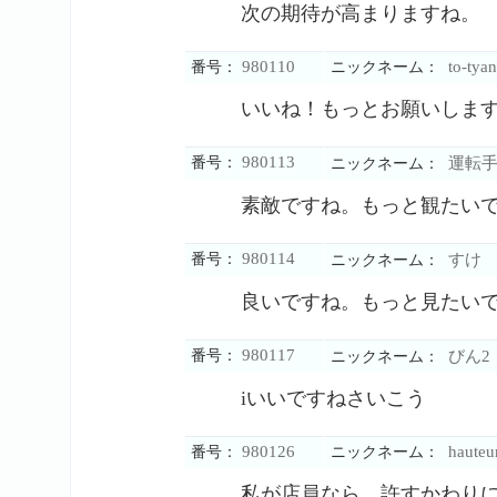
次の期待が高まりますね。
980110
to-tya
番号：
ニックネーム：
いいね！もっとお願いしま
980113
番号：
運転
ニックネーム：
素敵ですね。もっと観たい
980114
番号：
すけ
ニックネーム：
良いですね。もっと見たい
980117
番号：
びん2
ニックネーム：
iいいですねさいこう
980126
hauteu
番号：
ニックネーム：
私が店員なら、許すかわり