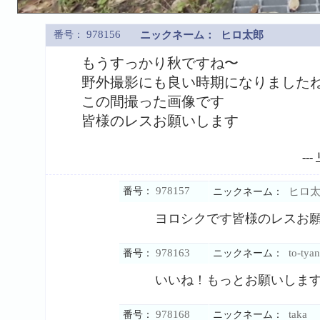
978156
番号：
ニックネーム：
ヒロ太郎
もうすっかり秋ですね〜
野外撮影にも良い時期になりました
この間撮った画像です
皆様のレスお願いします
---
978157
番号：
ヒロ太
ニックネーム：
ヨロシクです皆様のレスお
978163
to-tya
番号：
ニックネーム：
いいね！もっとお願いしま
978168
taka
番号：
ニックネーム：