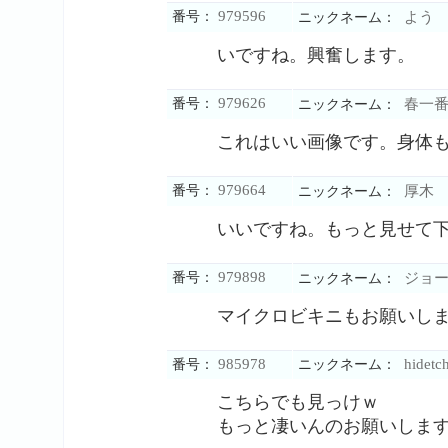
979596
番号：
よう
ニックネーム：
いですね。興奮します。
979626
番号：
春一
ニックネーム：
これはいい画像です。身体
979664
番号：
厚木
ニックネーム：
いいですね。もっと見せて
979898
番号：
ジョー
ニックネーム：
マイクロビキニもお願いし
985978
hidetc
番号：
ニックネーム：
こちらでも見っけｗ
もっと凄いんのお願いしま