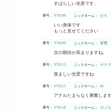
すばらしい光景です。
978199
番号：
ひろ
ニックネーム：
いい身体です
もっと見せてください
978209
番号：
軍曹
ニックネーム：
次の期待が高まりますね。
978212
番号：
ヤラマ
ニックネーム：
羨ましい光景ですね
978215
M
番号：
ニックネーム：
アナルたまらなく興奮します
978218
番号：
ガッち
ニックネーム：