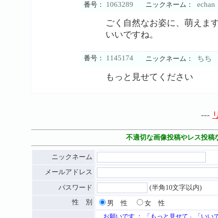
1063289
echan
番号：
ニックネーム：
ごく自然なお姿に、萌えま
いいですね。
1145174
番号：
ちち
ニックネーム：
もっと見せてください
---
不適切な画像投稿やレス投稿
ニックネーム
メールアドレス
パスワード
(半角10文字以内)
性 別
男 性
女 性
お願いです ： 「もっと見せて」「いい