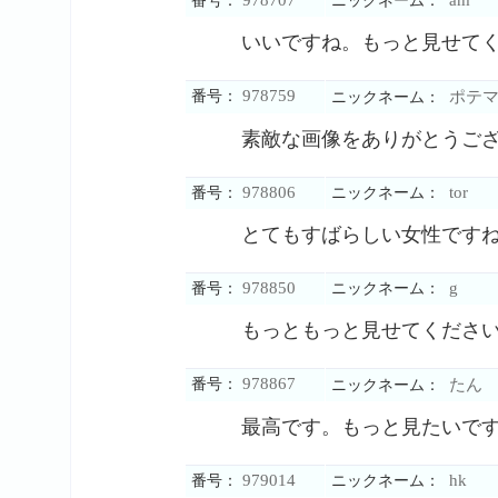
978707
am
番号：
ニックネーム：
いいですね。もっと見せて
978759
番号：
ポテマ
ニックネーム：
素敵な画像をありがとうご
978806
tor
番号：
ニックネーム：
とてもすばらしい女性です
978850
g
番号：
ニックネーム：
もっともっと見せてくださ
978867
番号：
たん
ニックネーム：
最高です。もっと見たいで
979014
hk
番号：
ニックネーム：