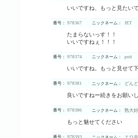
いいですね、もっと見たい
978367
JET
番号：
ニックネーム：
たまらないっす！！
いいですねぇ！！！
978374
poti
番号：
ニックネーム：
いいですね。もっと見せて
978381
番号：
どんど
ニックネーム：
良いですねー続きをお願い
978386
番号：
熟大好
ニックネーム：
もっと魅せてください
978393
番号：
エロ吉
ニックネーム：