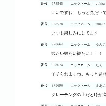
978545
yukita
番号：
ニックネーム：
いいですね、もっと見たい
978578
tanaka
番号：
ニックネーム：
いつも楽しみにしてます
978664
番号：
ゆみこ
ニックネーム：
観たい観たい観たい！！！
978674
番号：
たく
ニックネーム：
そそられますね。もっと見
978696
番号：
まあ
ニックネーム：
グレーチングの上だと膝が