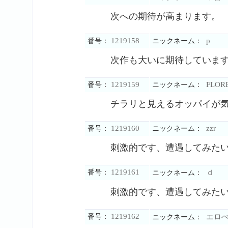
次への期待が高まります。
1219158
p
番号：
ニックネーム：
次作も大いに期待していま
1219159
FLOR
番号：
ニックネーム：
チラリと見えるオッパイが
1219160
zzr
番号：
ニックネーム：
刺激的です、遭遇してみた
1219161
番号：
ｄ
ニックネーム：
刺激的です、遭遇してみた
1219162
番号：
エロ
ニックネーム：