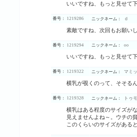
いいですね、もっと見せて
1219286
番号：
ｄ
ニックネーム：
素敵ですね、次回もお願い
1219294
oo
番号：
ニックネーム：
いいですね、もっと見せて
1219322
番号：
マミ
ニックネーム：
横乳が覗くのって、そそる
1219328
番号：
トゥモ
ニックネーム：
横乳はある程度のサイズが
見えませんよね～。ウチの
このくらいのサイズがある