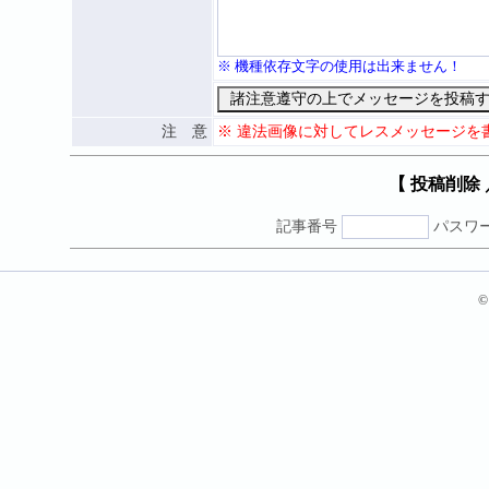
※ 機種依存文字の使用は出来ません！
注 意
※ 違法画像に対してレスメッセージを
【 投稿削除
記事番号
パスワ