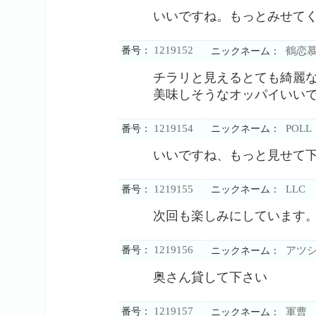
いいですね。もっとみせて
1219152
番号：
鶴恋
ニックネーム：
チラリと見えるとても綺麗
美味しそうなオッパイいい
1219154
POLL
番号：
ニックネーム：
いいですね、もっと見せて
1219155
LLC
番号：
ニックネーム：
次回も楽しみにしています
1219156
番号：
アツ
ニックネーム：
奥さん貸して下さい
1219157
番号：
軍曹
ニックネーム：