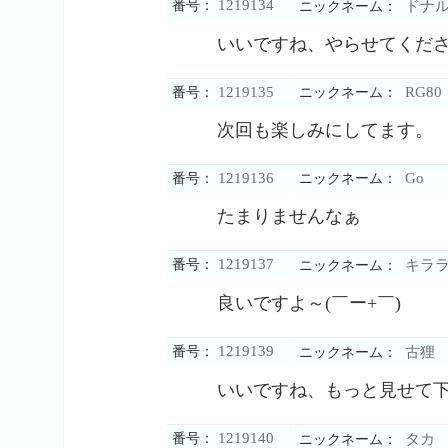
1219134
番号：
ドナ
ニックネーム：
いいですね、やらせてくだ
1219135
RG80
番号：
ニックネーム：
次回も楽しみにしてます。
1219136
Go
番号：
ニックネーム：
たまりませんなぁ
1219137
番号：
キラ
ニックネーム：
良いですよ～(￣ー+￣)
1219139
番号：
古狸
ニックネーム：
いいですね、もっと見せて
1219140
番号：
タカ
ニックネーム：