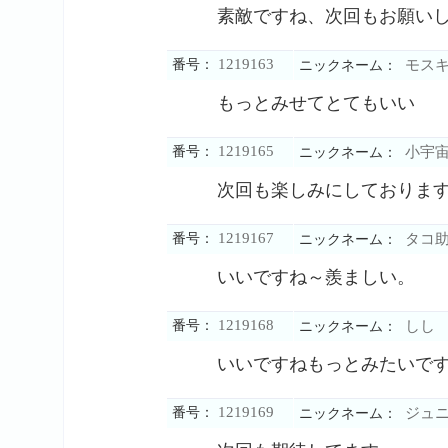
素敵ですね、次回もお願い
1219163
番号：
モス
ニックネーム：
もっとみせてとてもいい
1219165
番号：
小宇
ニックネーム：
次回も楽しみにしておりま
1219167
番号：
タコ
ニックネーム：
いいですね～羨ましい。
1219168
番号：
しし
ニックネーム：
いいですねもっとみたいで
1219169
番号：
ジュ
ニックネーム：