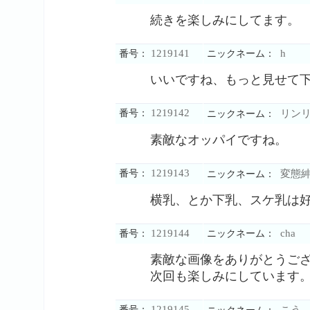
続きを楽しみにしてます。
1219141
h
番号：
ニックネーム：
いいですね、もっと見せて
1219142
番号：
リン
ニックネーム：
素敵なオッパイですね。
1219143
番号：
変態
ニックネーム：
横乳、とか下乳、スケ乳は
1219144
cha
番号：
ニックネーム：
素敵な画像をありがとうご
次回も楽しみにしています
1219145
番号：
こう