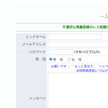
---
不適切な画像投稿やレス投稿
ニックネーム
メールアドレス
パスワード
(半角10文字以内)
性 別
男 性
女 性
お願いです ： 「もっと見せて」「いい
次回投稿意欲につながる応援メッセ
メッセージ