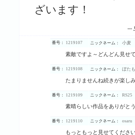
ざいます！
---
1219107
番号：
小麦
ニックネーム：
素敵ですよ～どんどん見せ
1219108
番号：
ぼた
ニックネーム：
たまりませんね続きが楽し
1219109
RS25
番号：
ニックネーム：
素晴らしい作品をありがと
1219110
osaru
番号：
ニックネーム：
もっともっと見せてくださ