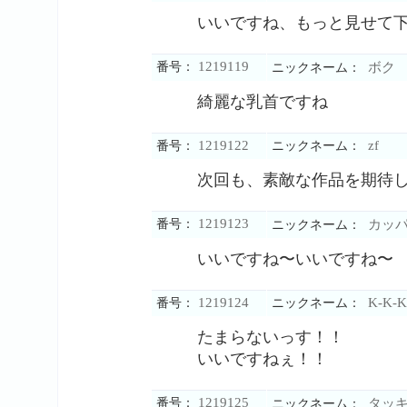
いいですね、もっと見せて
1219119
番号：
ボク
ニックネーム：
綺麗な乳首ですね
1219122
zf
番号：
ニックネーム：
次回も、素敵な作品を期待
1219123
番号：
カッ
ニックネーム：
いいですね〜いいですね〜
1219124
K-K-K
番号：
ニックネーム：
たまらないっす！！
いいですねぇ！！
1219125
番号：
タッ
ニックネーム：