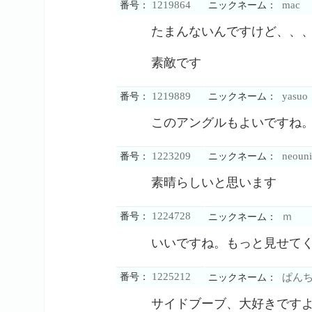
1219864
mac
番号：
ニックネーム：
たまんないんですけど、、
素敵です
1219889
yasuo
番号：
ニックネーム：
このアングルもよいですね
1223209
neouni
番号：
ニックネーム：
素晴らしいと思います
1224728
番号：
ｍ
ニックネーム：
いいですね。もっと見せて
1225212
番号：
ぱん
ニックネーム：
サイドブーブ、大好きです