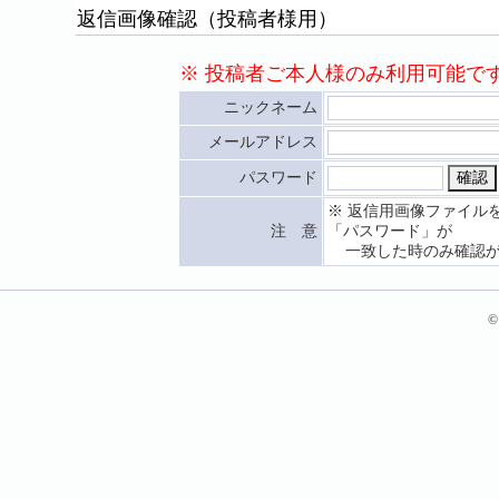
返信画像確認（投稿者様用）
※ 投稿者ご本人様のみ利用可能で
ニックネーム
メールアドレス
パスワード
※ 返信用画像ファイル
注 意
「パスワード」が
一致した時のみ確認が