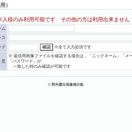
様用）
本人様のみ利用可能です その他の方は利用出来ません 
ーム
レス
ード
※全て入力必須です
※ 返信用画像ファイルを確認する場合は，「ニックネーム」「メ
 意
「パスワード」が
一致した時のみ確認が可能です
© 野外露出画像掲示板.