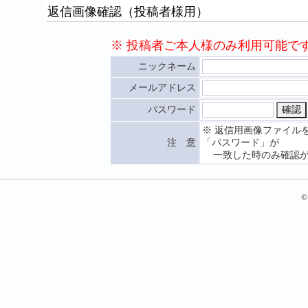
返信画像確認（投稿者様用）
※ 投稿者ご本人様のみ利用可能で
ニックネーム
メールアドレス
パスワード
※ 返信用画像ファイル
注 意
「パスワード」が
一致した時のみ確認が