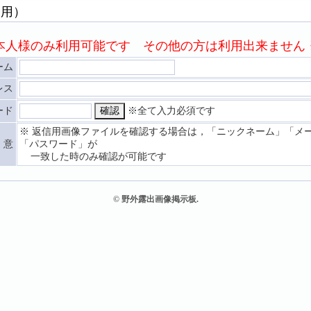
様用）
本人様のみ利用可能です その他の方は利用出来ません 
ーム
レス
ード
※全て入力必須です
※ 返信用画像ファイルを確認する場合は，「ニックネーム」「メ
 意
「パスワード」が
一致した時のみ確認が可能です
© 野外露出画像掲示板.