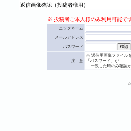
返信画像確認（投稿者様用）
※ 投稿者ご本人様のみ利用可能で
ニックネーム
メールアドレス
パスワード
※ 返信用画像ファイル
注 意
「パスワード」が
一致した時のみ確認が